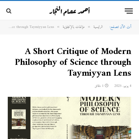
أنت الآن تتصفح:
الرئيسية
مؤلفات بالإنجليزية
A Short Critique of Modern Philosophy of Science through Taymiyyan Lens
»
»
A Short Critique of Modern
Philosophy of Science through
Taymiyyan Lens
4 يونيو، 2025
1 دقائق