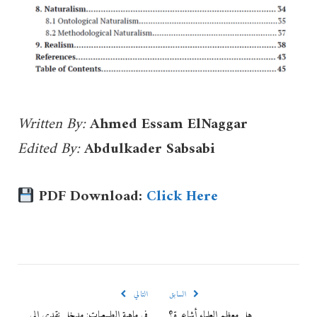
Written By:
Ahmed Essam ElNaggar
Edited By:
Abdulkader Sabsabi
PDF Download:
Click Here
السابق
التالي
هل معظم العلماء أشاعرة؟
في ماهية الطبيعيات: مدخل نقدي إلى