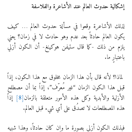
إشكالية حدوث العالم عند الأشاعرة والفلاسفة
لذلك الأشاعرة وقعوا في مسألة حدوث العالم … كيف
يكون العالم حادثاً بعد عدم وهو حادث لا في زمان؟ يعني
يلزم من ذلك -كما قال ستيفن هوكينغ- أن الكون أزلي
باعتبارٍ ما.
لماذا؟ لأنه قال بأن هذا الزمان مخلوق مع هذا الكون، إذاً
قبل هذا الكون الزمان “غير مُعرّف”، إذاً بما أن مصطلح
الأزلية والأبدية وكل هذه الأمور متعلقة بالزمان
[8]
إذاً
هذه المصطلحات لا تصدُق على أي شيء قبل العالم.
فبذلك الكون أزلي بصورةٍ ما وإن كان حادثاً، وهذا شبيه