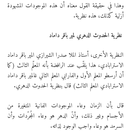
وهذا في حقيقة القول معناه أن هذه الموجودات المشهودة
أزلية كذلك، هذه نظرية.
نظرية الحدوث الدهري لمير باقر داماد
النظرية الأخرى، أستاذ الملا صدرا الشيرازي المير باقر داماد
الاسترابادي، هذا يلقّب عند الرافضة بأنه المعلّم الثالث (كما
أن أرسطو المعلم الأول والفارابي المعلم الثاني غالمير باقر داماد
الاسترابادي المعلم الثالث) قال بنظرية الحدوث الدهري.
قال بأن الزمان وعاء الموجودات الفانية المتغيرة من
الأجسام وغير ذلك، وأنّ الدهر هو وعاء المُجرّدات وأن
السرمد هو وعاء واجب الوجود لذاته.