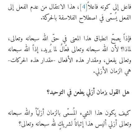
فاعل إلى كونه فاعلاً
[4]
، هذا الانتقال من عدم الفعل إلى
الفعل يُسمّى في اصطلاح الفلاسفة بالحركة.
فإذاً يصحّ انطباق هذا المعنى في حقّ الله سبحانه وتعالى،
لماذا؟ لأن الله سبحانه وتعالى فعّالٌ لما يُريد، إذاً الله سبحانه
وتعالى يفعل، ومقدار هذه الأفعال -مقدار هذه الحركات-
هي الزمان الأزلي.
هل القول بزمان أزلي يطعن في التوحيد؟
كيف يكون هذا الشيء المُسمّى بالزمان أزليّاً والله سبحانه
وتعالى أزلي أليس هذا إثباتاً لشريكٍ لله سبحانه وتعالى؟