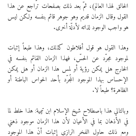
الخالق لهذا العالم)، ثمّ بعد ذلك بصفحات تراجع عن هذا
القول وقال الزمان قديم وهو جوهر قائم بنفسه ولكن ليس
هو واجب الوجود لذاته لأدلّة أخرى.
وهذا القول هو قول أفلاطون كذلك، وهذا طبعاً إثبات
لموجود مجرّد عن الحسّ، فهذا الزمان القائم بنفسه في
الخارج هل يمكن رؤية أو لمس هذا الزمان أو هل يمكن
الإحساس بهذا الموجود المُجرّد بأحد الحواس الباطنة أو
الظاهرة؟ طبعاً لا.
وبالتالي هذا باصطلاح شيخ الإسلام ابن تيمية: هذا خلط لما
في الأذهان بما في الأعيان لأن هذا الزمان موجود ذهني
ومع ذلك حاول الفخر الرازي إثبات أنّ هذا الموجود