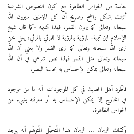
حاسة من الحواس الظاهرة مع كون النصوص الشرعية
أثبتت بشكل واضح وصريح أن كل المؤمنين سيرون الله
سبحانه وتعالى كما يرون القمر، فهذا تشبيه -كما قال شيخ
الإسلام ابن تيمية- للرؤية بالرؤية لا للمرئي بالمرئي، يعني نحن
نرى الله سبحانه وتعالى كما نرى القمر ولا يعني أن الله
سبحانه وتعالى مثل القمر فهذا نص شرعي في أن الله
سبحانه وتعالى يمكن الإحساس به بحاسة البصر.
فاطّرد أهل الحديث في كل الموجودات: أنه ما من موجود
في الخارج إلا يمكن الإحساس به أو معرفته بشيء من
الحواس الظاهرة.
وكذلك الزمان … الزمان هذا المُتخيَّل المُتوهَّم أنه يوجد