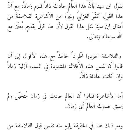
بقول ابن سينا بأنّ هذا العالم حادث ذاتاً قديم زماناً، مع أنّ
هذا القول كفّرَ الغزاليُ وغيرُه من الأشاعرة الفلاسفةَ من
أمثال ابن سينا لمثل هذا القول لأن هذا قولٌ بقديمٍ مُعيّن مع
الله سبحانه وتعالى.
والفلاسفة اطردوا اطّراداً خاطئاً مع هذه الأقوال إلى أن
قالوا أن نفس هذه الأفلاك المشهودة في السماء أزلية زماناً
وإن كانت حادثة ذاتاً.
أما الأشاعرة فقالوا أن العالم حادث في زمان مُتخيّل ولم
يسبق حدوث العالم أي زمان.
ومع ذلك هذا في الحقيقة يلزم منه نفس قول الفلاسفة من