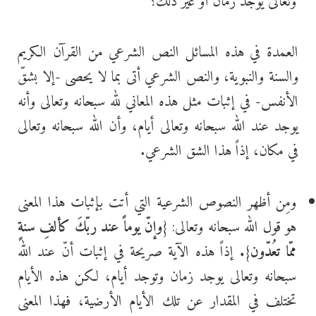
وتعالى يوجد زمان أو غير ذلك؟
العمدة في هذه المسائل النص الشرعي من القرآن الكريم
والسنة والنبوية، والنص الشرعي أتى بما لا يحصى -إلا بشقّ
الأنفس- في إثبات مثل هذه المعاني لله سبحانه وتعالى وأنه
يوجد عند الله سبحانه وتعالى أيام، وأن الله سبحانه وتعالى
في مكان، إذاً هذا الشق الشرعي.
ومِن أظهر النصوص الشرعية التي أتت بإثبات هذا المعنى
هو قول الله سبحانه وتعالى:
{وإنّ يوماً عند ربّكَ كألفِ سنةٍ
ممّا تعُدّون}.
إذاً هذه الآية صريحة في إثبات أنّ عند الله
سبحانه وتعالى يوجد زمان وتوجد أيام، لكن هذه الأيام
تختلف في المقدار عن تلك الأيام الأرضية، فهذا المعنى