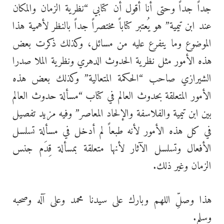
جداً جداً وحتى أنا أقول أن كتابي “نظرية الزمان والمكان
عند ابن تيمية” هو يُعتبر كتاباً مختصراً جداً بالنظر لأهمية هذا
الموضوع وما يتفرع عليه من مسائل، وكذلك ذكرت بعض
هذه الأمور مثل نظرية الحدوث الدهري ونظرية الملا صدرا
الشيرازي صاحب “الحكمة المتعالية” وكذلك بعض هذه
الأمور المتعلقة بحدوث العالم في كتاب “مسألة حدوث العالم
بين ابن تيمية والفلاسفة والإلحاد المعاصر” وفيه مزيد تفصيل
في كل هذه الأمور لأنه طبعاً لم أدخل في مسألة تسلسل
الأفعال وتسلسل الآثار لأنها متعلقة بمسألة قِدَم جنس
الزمان وغير ذلك.
هذا وصلِّ اللهم وبارك على سيدنا محمد وعلى آله وصحبه
وسلم.