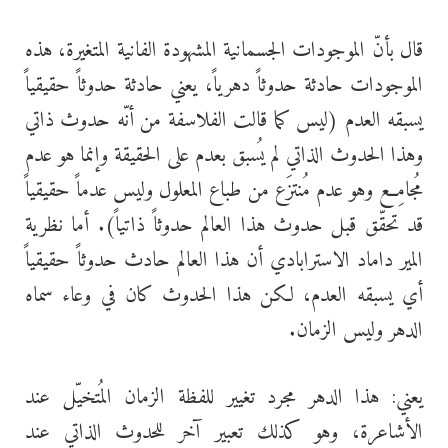
قال بأنّ الموجودات الجسمانية المشهودة الفانية المتغيرة، هذه
الموجودات حادثة حدوثاً دهرياً، يعني حادثة حدوثاً حقيقياً
يسبقه العدم (ليس كما قالت الفلاسفة من أنّه حدوث ذاتي
وهذا الحدوث الذاتي لم يُسبق بعدم على الحقيقة وإنما هو عدم
مُجامِع وهو عدم مُنتزَع من طباع المعلول وليس عدماً حقيقياً
قد تحقّق قبل حدوث هذا العالم حدوثاً ذاتياً). أما نظرية
المير داماد الاسترابادي أن هذا العالم حادث حدوثاً حقيقياً
أي يسبقه العدم، لكن هذا الحدوث كان في وعاء سماه
الدهر وليس الزمان.
يعني: هذا الدهر مجرد تغيير للفظة الزمان المُتخيّل عند
الأشاعرة، وهو كذلك تعبير آخر للحدوث الذاتي عند