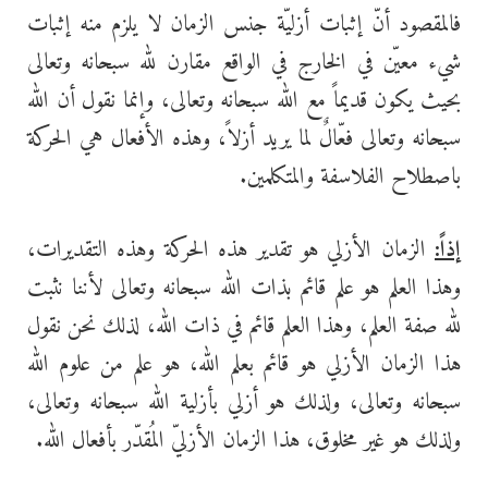
فالمقصود أنّ إثبات أزليّة جنس الزمان لا يلزم منه إثبات
شيء معيّن في الخارج في الواقع مقارن لله سبحانه وتعالى
بحيث يكون قديماً مع الله سبحانه وتعالى، وإنما نقول أن الله
سبحانه وتعالى فعّالٌ لما يريد أزلاً، وهذه الأفعال هي الحركة
باصطلاح الفلاسفة والمتكلمين.
إذاً:
الزمان الأزلي هو تقدير هذه الحركة وهذه التقديرات،
وهذا العلم هو علم قائم بذات الله سبحانه وتعالى لأننا نثبت
لله صفة العلم، وهذا العلم قائم في ذات الله، لذلك نحن نقول
هذا الزمان الأزلي هو قائم بعلم الله، هو علم من علوم الله
سبحانه وتعالى، ولذلك هو أزلي بأزلية الله سبحانه وتعالى،
ولذلك هو غير مخلوق، هذا الزمان الأزليّ المُقدّر بأفعال الله.