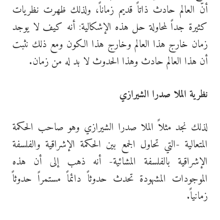
أنّ العالم حادث ذاتاً قديم زماناً، ولذلك ظهرت نظريات
كثيرة جداً لمحاولة حل هذه الإشكالية: أنه كيف لا يوجد
زمان خارج هذا العالم وخارج هذا الكون ومع ذلك نثبت
أن هذا العالم حادث وهذا الحدوث لا بد له من زمان.
نظرية الملا صدرا الشيرازي
لذلك نجد مثلاً الملا صدرا الشيرازي وهو صاحب الحكمة
المتعالية -التي تحاول الجمع بين الحكمة الإشراقية والفلسفة
الإشراقية بالفلسفة المشائية- أنه ذهب إلى أن هذه
الموجودات المشهودة تحدث حدوثاً دائماً مستمراً حدوثاً
زمانياً.