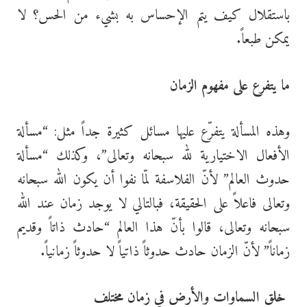
باستقلال كيف يتم الإحساس به بشيء من الحس؟ لا
يمكن طبعاً.
ما يتفرع على مفهوم الزمان
وهذه المسألة يتفرّع عليها مسائل كثيرة جداً مثل: “مسألة
الأفعال الاختيارية لله سبحانه وتعالى”، وكذلك “مسألة
حدوث العالم” لأنّ الفلاسفة لمّا نفوا أن يكون الله سبحانه
وتعالى فاعلاً على الحقيقة، فبالتالي لا يوجد زمان عند الله
سبحانه وتعالى، قالوا بأنّ هذا العالم “حادث ذاتاً وقديم
زماناً” لأنّ الزمان حادث حدوثاً ذاتياً لا حدوثاً زمانياً.
خلق السماوات والأرض في زمان مختلف