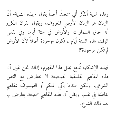
وهذه شبهة أتذكر أني سمعتُ أحداً يقول -بهذه الشبهة- أنّ
الزمان هو الزمان الأرضي المعروف، ويقول القرآن الكريم
أنه خلق السماوات والأرض في ستة أيام، وفي نفس
الوقت هذه الستة أيام لم تكون موجودة أصلاً لأن الأرض
لم تكن موجودة؟!
فهذه الإشكالية تُدفع بمثل هذا المفهوم، لذلك نحن نقول أن
هذه المفاهيم الفلسفية الصحيحة لا تتعارض مع النص
الشرعي، ولكن عندما يأتي المتكلم أو الفيلسوف بمفاهيم
خاطئة في نفسها ويظن أن هذه المفاهيم صحيحة: يعارض بها
بعد ذلك الشرع.