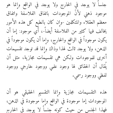
جنساً لا يوجد في الخارج ولا يوجد في الواقع وإنما هو
موجود ذهني لأنّ الموجودات باتفاق الفلاسفة واتفاق
معظم العقلاء والمتكلمين -وإن كان بالطبع كل هذه الأمور
يخالف فيها كثير من الفلاسفة أيضاً-، أي موجود: إما أن
يكون موجوداً في الواقع والخارج، وإما أن يكون موجوداً في
الذهن، ولا يوجد ثالث لهذا وذاك وإنما قد توجد تقسيمات
أخرى للموجودات ولكن هي تقسيمات مجازية، مثل أن
يُقال أن الحقائق لها وجود علمي ووجود خارجي ووجود
لفظي ووجود رسمي.
هذه التقسيمات مجازية وإنما التقسيم الحقيقي هو أن
الموجودات إما موجودة في الواقع وإما موجودة في الذهن،
فهذا الجنس من حيث كونه جنساً لا يوجد في الخارج